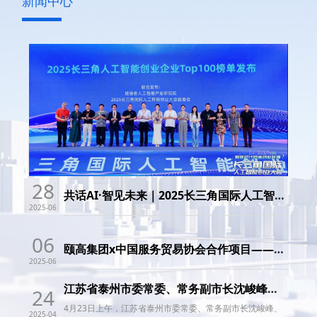
新闻中心
28
共话AI·智见未来｜2025长三角国际人工智能创业大会启幕，亿脉通携手各界领袖共启AI新浪潮
2025-06
06
颐高集团x中国服务贸易协会合作项目——全球跨境电商“三中心”落户苏州
2025-06
江苏省泰州市委常委、常务副市长沈峻峰一行到访颐高集团考察调研
24
4月23日上午，江苏省泰州市委常委、常务副市长沈峻峰、
2025-04